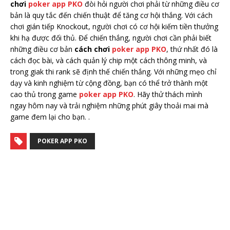
chơi
poker app PKO
đòi hỏi người chơi phải từ những điều cơ
bản là quy tắc đến chiến thuật để tăng cơ hội thắng. Với cách
chơi gián tiếp Knockout, người chơi có cơ hội kiếm tiền thưởng
khi hạ được đối thủ. Để chiến thắng, người chơi cần phải biết
những điều cơ bản
cách chơi
poker app PKO
, thứ nhất đó là
cách đọc bài, và cách quản lý chip một cách thông minh, và
trong giak thi rank sẽ định thế chiến thắng. Với những mẹo chỉ
dạy và kinh nghiệm từ cộng đồng, bạn có thể trở thành một
cao thủ trong game
poker app PKO
. Hãy thử thách mình
ngay hôm nay và trải nghiệm những phút giây thoải mai mà
game đem lại cho bạn. .
POKER APP PKO