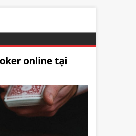
ker online tại