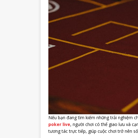
Nếu bạn đang tìm kiếm những trải nghiệm chơi
poker live
, người chơi có thể giao lưu và cạ
tương tác trực tiếp, giúp cuộc chơi trở nên 