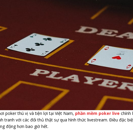
 poker thú vị và tiện lợi tại Việt Nam,
phần mềm poker live
chính 
nh tranh với các đối thủ thật sự qua hình thức livestream. Điều đặc bi
sống động hơn bao giờ hết.