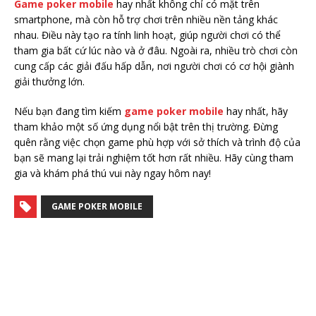
Game poker mobile
hay nhất không chỉ có mặt trên
smartphone, mà còn hỗ trợ chơi trên nhiều nền tảng khác
nhau. Điều này tạo ra tính linh hoạt, giúp người chơi có thể
tham gia bất cứ lúc nào và ở đâu. Ngoài ra, nhiều trò chơi còn
cung cấp các giải đấu hấp dẫn, nơi người chơi có cơ hội giành
giải thưởng lớn.
Nếu bạn đang tìm kiếm
game poker mobile
hay nhất, hãy
tham khảo một số ứng dụng nổi bật trên thị trường. Đừng
quên rằng việc chọn game phù hợp với sở thích và trình độ của
bạn sẽ mang lại trải nghiệm tốt hơn rất nhiều. Hãy cùng tham
gia và khám phá thú vui này ngay hôm nay!
GAME POKER MOBILE