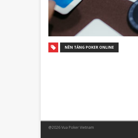
NỀN TẢNG POKER ONLINE
@2026 Vua Poker Vietnam