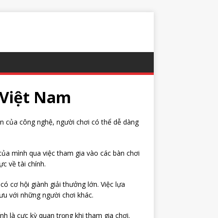
 Việt Nam
ển của công nghệ, người chơi có thể dễ dàng
 của mình qua việc tham gia vào các bàn chơi
c về tài chính.
ó cơ hội giành giải thưởng lớn. Việc lựa
lưu với những người chơi khác.
nh là cực kỳ quan trọng khi tham gia chơi.