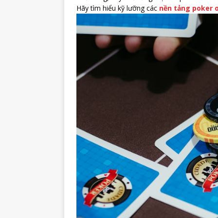
Hãy tìm hiểu kỹ lưỡng các
nền tảng poker o