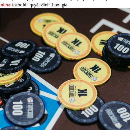
nline
trước khi quyết định tham gia.