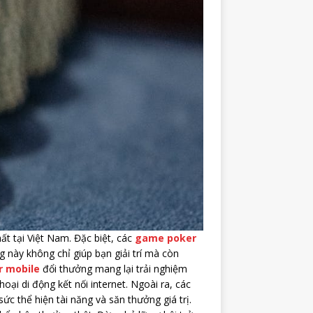
t tại Việt Nam. Đặc biệt, các
game poker
 này không chỉ giúp bạn giải trí mà còn
 mobile
đổi thưởng mang lại trải nghiệm
oại di động kết nối internet. Ngoài ra, các
c thể hiện tài năng và săn thưởng giá trị.