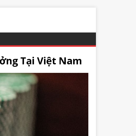
ởng Tại Việt Nam