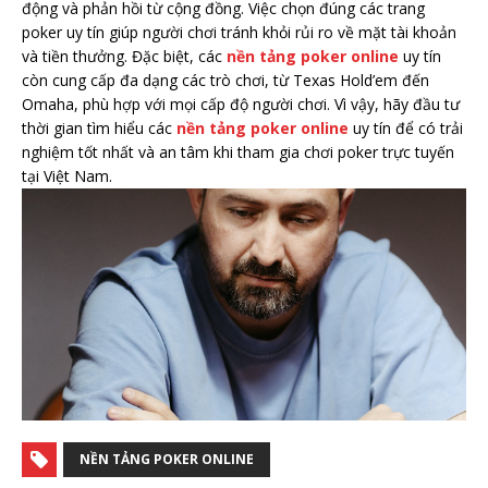
động và phản hồi từ cộng đồng. Việc chọn đúng các trang
poker uy tín giúp người chơi tránh khỏi rủi ro về mặt tài khoản
và tiền thưởng. Đặc biệt, các
nền tảng poker online
uy tín
còn cung cấp đa dạng các trò chơi, từ Texas Hold’em đến
Omaha, phù hợp với mọi cấp độ người chơi. Vì vậy, hãy đầu tư
thời gian tìm hiểu các
nền tảng poker online
uy tín để có trải
nghiệm tốt nhất và an tâm khi tham gia chơi poker trực tuyến
tại Việt Nam.
NỀN TẢNG POKER ONLINE