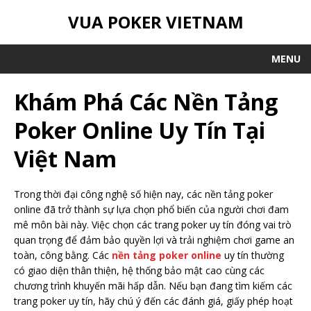
VUA POKER VIETNAM
MENU
Khám Phá Các Nền Tảng
Poker Online Uy Tín Tại
Việt Nam
Trong thời đại công nghệ số hiện nay, các nền tảng poker
online đã trở thành sự lựa chọn phổ biến của người chơi đam
mê môn bài này. Việc chọn các trang poker uy tín đóng vai trò
quan trọng để đảm bảo quyền lợi và trải nghiệm chơi game an
toàn, công bằng. Các
nền tảng poker online
uy tín thường
có giao diện thân thiện, hệ thống bảo mật cao cùng các
chương trình khuyến mãi hấp dẫn. Nếu bạn đang tìm kiếm các
trang poker uy tín, hãy chú ý đến các đánh giá, giấy phép hoạt