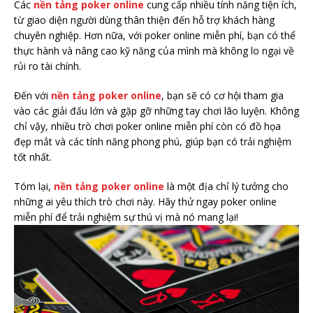
Các
nền tảng poker online
cung cấp nhiều tính năng tiện ích,
từ giao diện người dùng thân thiện đến hỗ trợ khách hàng
chuyên nghiệp. Hơn nữa, với poker online miễn phí, bạn có thể
thực hành và nâng cao kỹ năng của mình mà không lo ngại về
rủi ro tài chính.
Đến với
nền tảng poker online
, bạn sẽ có cơ hội tham gia
vào các giải đấu lớn và gặp gỡ những tay chơi lão luyện. Không
chỉ vậy, nhiều trò chơi poker online miễn phí còn có đồ họa
đẹp mắt và các tính năng phong phú, giúp bạn có trải nghiệm
tốt nhất.
Tóm lại,
nền tảng poker online
là một địa chỉ lý tưởng cho
những ai yêu thích trò chơi này. Hãy thử ngay poker online
miễn phí để trải nghiệm sự thú vị mà nó mang lại!