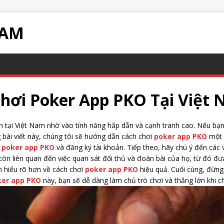
NAM
hơi Poker App PKO Tại Việt
ến tại Việt Nam nhờ vào tính năng hấp dẫn và cạnh tranh cao. Nếu b
ng bài viết này, chúng tôi sẽ hướng dẫn cách chơi
poker app PKO
một c
ề
poker app PKO
và đăng ký tài khoản. Tiếp theo, hãy chú ý đến các 
òn liên quan đến việc quan sát đối thủ và đoán bài của họ, từ đó đư
n hiểu rõ hơn về cách chơi
poker app PKO
hiệu quả. Cuối cùng, đừng 
ker app PKO
này, bạn sẽ dễ dàng làm chủ trò chơi và thắng lớn khi ch