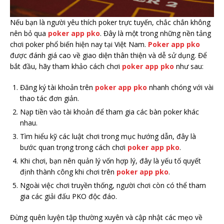
Nếu bạn là người yêu thích poker trực tuyến, chắc chắn không
nên bỏ qua
poker app pko
. Đây là một trong những nền tảng
chơi poker phổ biến hiện nay tại Việt Nam.
Poker app pko
được đánh giá cao về giao diện thân thiện và dễ sử dụng. Để
bắt đầu, hãy tham khảo cách chơi
poker app pko
như sau:
Đăng ký tài khoản trên
poker app pko
nhanh chóng với vài
thao tác đơn giản.
Nạp tiền vào tài khoản để tham gia các bàn poker khác
nhau.
Tìm hiểu kỹ các luật chơi trong mục hướng dẫn, đây là
bước quan trọng trong cách chơi
poker app pko
.
Khi chơi, bạn nên quản lý vốn hợp lý, đây là yếu tố quyết
định thành công khi chơi trên
poker app pko
.
Ngoài việc chơi truyền thống, người chơi còn có thể tham
gia các giải đấu PKO độc đáo.
Đừng quên luyện tập thường xuyên và cập nhật các mẹo về